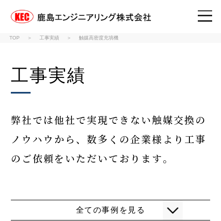
鹿島エンジニアリング株式
TOP
工事実績
触媒高密度充填機
工事実績
弊社では他社で実現できない触媒交換の
ノウハウから、
数多くの企業様より工事
のご依頼をいただいております。
全ての事例を見る